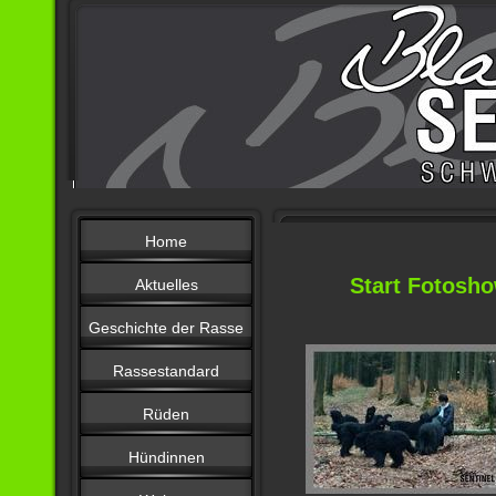
Home
Start Fotosho
Aktuelles
Geschichte der Rasse
Rassestandard
Rüden
Hündinnen