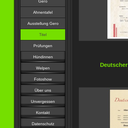
Gero
Ahnentafel
Ausstellung Gero
Titel
Prüfungen
Hündinnen
Deutsche
Welpen
Fotoshow
Über uns
Unvergessen
Kontakt
Datenschutz