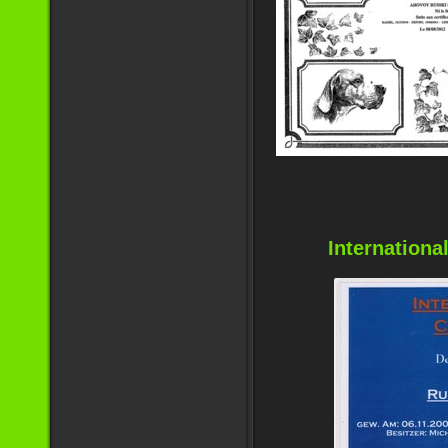
Internation