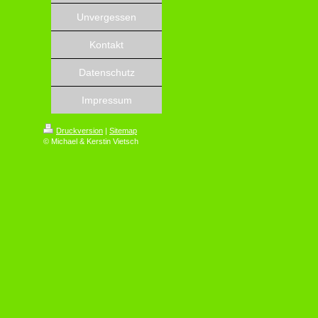
Unvergessen
Kontakt
Datenschutz
Impressum
Druckversion
|
Sitemap
© Michael & Kerstin Vietsch