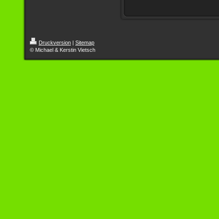
Druckversion
|
Sitemap
© Michael & Kerstin Vietsch