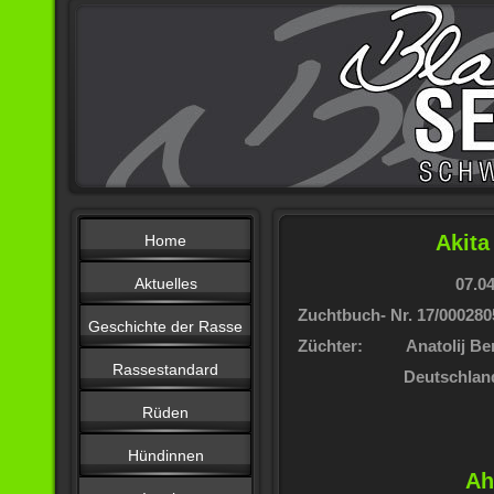
Akita
Home
Aktuelles
07.04.2
Zuchtbuch- Nr. 17/000280
Geschichte der Rasse
Züchter: Anatolij Be
Rassestandard
Deutschlan
Rüden
Hündinnen
Ah