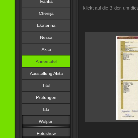
Ivanka
klickt auf die Bilder, um di
Chenija
Ekaterina
Nessa
Akita
Ahnentafel
Ausstellung Akita
Titel
Prüfungen
Ela
Welpen
Fotoshow