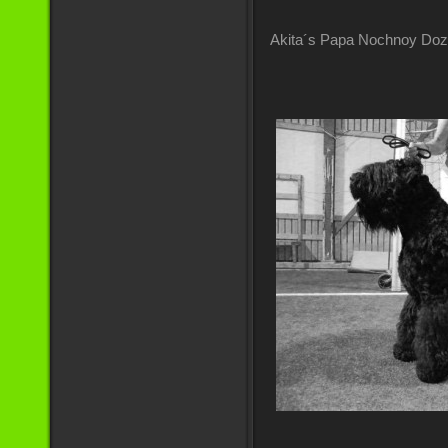
Akita´s Papa Nochnoy Dozo